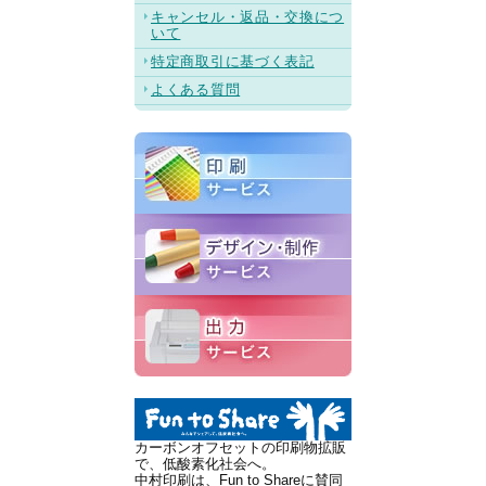
キャンセル・返品・交換につ
いて
特定商取引に基づく表記
よくある質問
カーボンオフセットの印刷物拡販
で、低酸素化社会へ。
中村印刷は、Fun to Shareに賛同