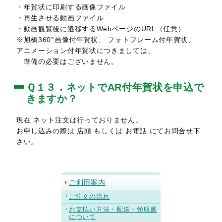
・年賀状に印刷する画像ファイル
・再生させる動画ファイル
・動画観覧後に遷移するWebページのURL（任意）
※旭橋360°画像付年賀状、 フォトフレーム付年賀状、
アニメーション付年賀状につきましては、
準備の必要はございません。
Ｑ１３．ネットでAR付年賀状を申込で
きますか？
現在 ネット注文は行っておりません。
お申し込みの際は 店頭 もしくは お電話 にてお問合せ下
さい。
ご利用案内
ご注文の流れ
お支払い方法・配送・領収書
について