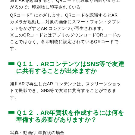
旭川ARを起動すると、QRコード読み取り画面が立ち上
がるので、印刷物に印字されている
※
QRコード
にかざします。QRコードを認識するとAR
カメラが起動し、対象の画像にスマートフォン・タブレ
ットをかざすとAR コンテンツが再生されます。
※このQRコードとはアプリのダウンロードQRコードの
ことではなく、各印刷物に設定されているQRコードで
す。
Ｑ１１．ARコンテンツはSNS等で友達
に共有することが出来ますか
旭川ARで再生したAR コンテンツは、スクリーンショッ
トで撮影でき、SNS等で友達に共有することができま
す。
Ｑ１２．AR年賀状を作成するには何を
準備する必要がありますか？
写真・動画付 年賀状の場合