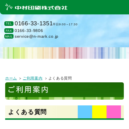
0166-33-1351
TEL
平日9:00～17:30
0166-33-9806
FAX
service@n-mark.co.jp
MAIL
ホーム
ご利用案内
よくある質問
よくある質問