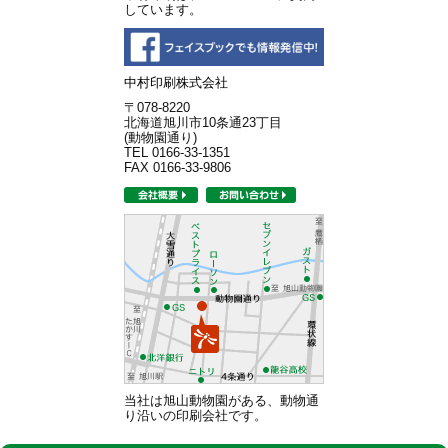
しています。
中村印刷株式会社
〒078-8220
北海道旭川市10条通23丁目
(動物園通り)
TEL 0166-33-1351
FAX 0166-33-9806
当社は旭山動物園がある、動物通
り沿いの印刷会社です。