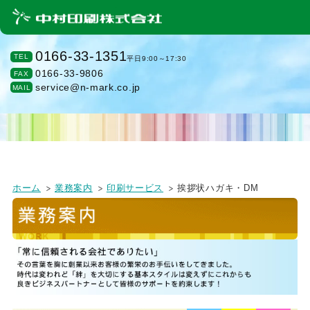
0166-33-1351
TEL
平日9:00～17:30
0166-33-9806
FAX
service@n-mark.co.jp
MAIL
ホーム
業務案内
印刷サービス
挨拶状ハガキ・DM