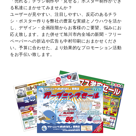
「売れる」チラシ制作や「見せる」ポスター制作ができ
る私達にまかせてみませんか？
ユーザーが見やすい、注目しやすい、反応のあるチラ
シ・ポスター作りを弊社の豊富な実績とノウハウを活か
し、デザイン・企画段階からお客様のご要望、悩みにお
応え致します。また併せて旭川市内全域の新聞・フリー
ペーパーへの折込や広告も中村印刷におまかせくださ
い。予算に合わせた、より効果的なプロモーション活動
をお手伝い致します。