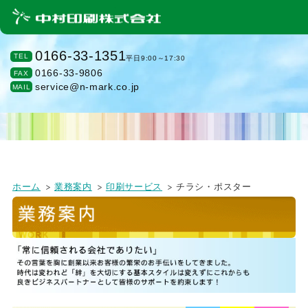
0166-33-1351
TEL
平日9:00～17:30
0166-33-9806
FAX
service@n-mark.co.jp
MAIL
ホーム
業務案内
印刷サービス
チラシ・ポスター