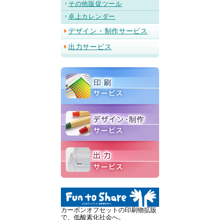
その他販促ツール
卓上カレンダー
デザイン・制作サービス
出力サービス
カーボンオフセットの印刷物拡販
で、低酸素化社会へ。