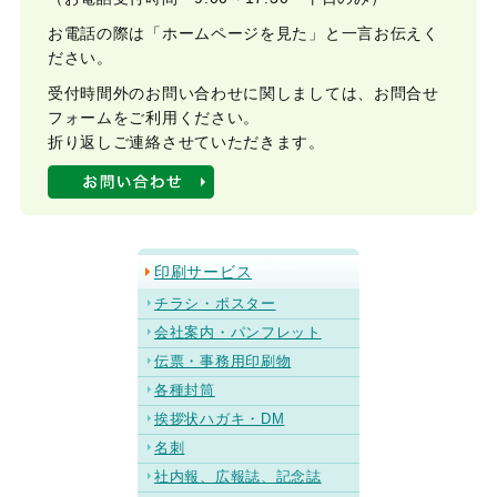
お電話の際は「ホームページを見た」と一言お伝えく
ださい。
受付時間外のお問い合わせに関しましては、お問合せ
フォームをご利用ください。
折り返しご連絡させていただきます。
印刷サービス
チラシ・ポスター
会社案内・パンフレット
伝票・事務用印刷物
各種封筒
挨拶状ハガキ・DM
名刺
社内報、広報誌、記念誌